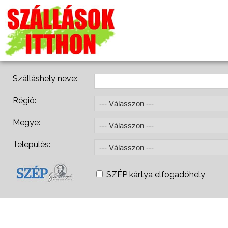
Szálláshely neve:
Régió:
Megye:
Település:
SZÉP kártya elfogadóhely