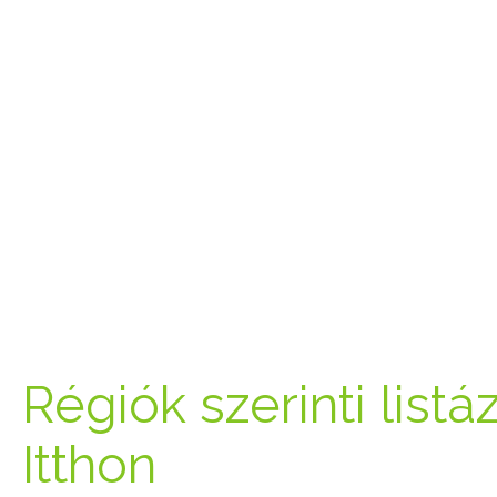
Régiók szerinti listá
Itthon