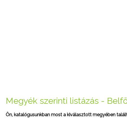
Megyék szerinti listázás - Belfö
Ön, katalógusunkban most a kiválasztott megyében találha