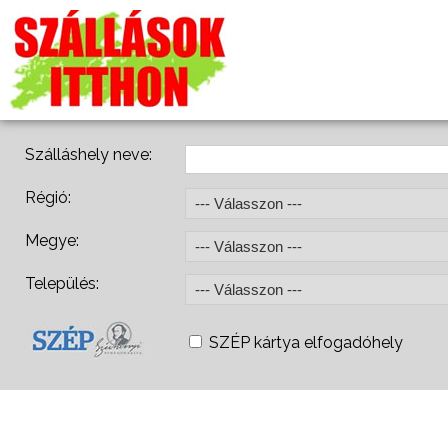
Szálláshely neve:
Régió:
Megye:
Település:
SZÉP kártya elfogadóhely