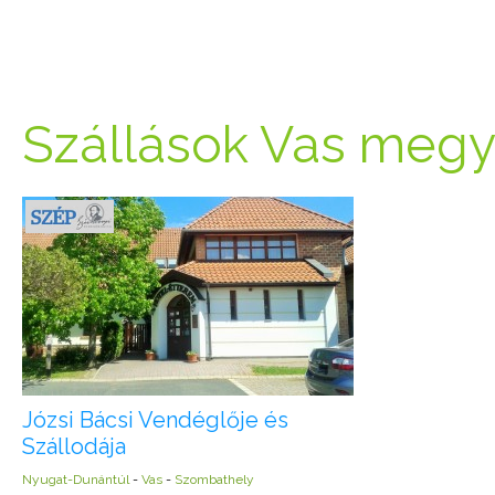
Szállások Vas meg
Józsi Bácsi Vendéglője és
Szállodája
Nyugat-Dunántúl
-
Vas
-
Szombathely