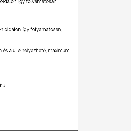
oldalon, így folyamatosan,
n oldalon, így folyamatosan,
en és alul elhelyezhető, maximum
 hu