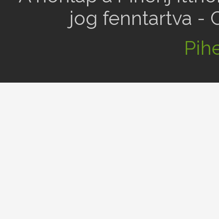
jog fenntartva -
Pihe