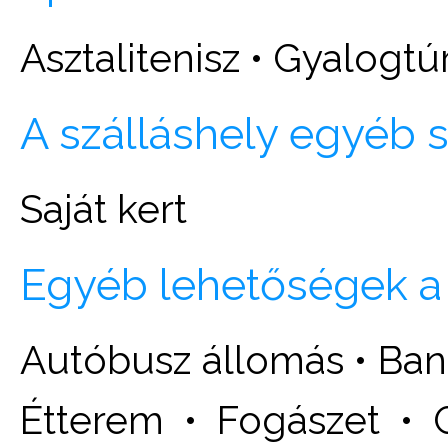
Asztalitenisz • Gyalogtú
A szálláshely egyéb s
Saját kert
Egyéb lehetőségek a
Autóbusz állomás • Ban
Étterem • Fogászet • 