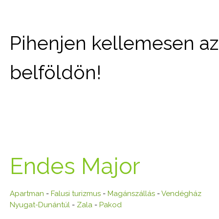
Pihenjen kellemesen az 
belföldön!
Endes Major
Apartman
-
Falusi turizmus
-
Magánszállás
-
Vendégház
Nyugat-Dunántúl
-
Zala
-
Pakod