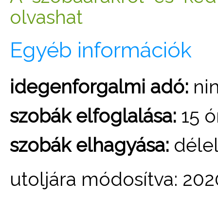
olvashat
Egyéb információk
idegenforgalmi adó:
ni
szobák elfoglalása:
15 ó
szobák elhagyása:
délel
utoljára módosítva: 202