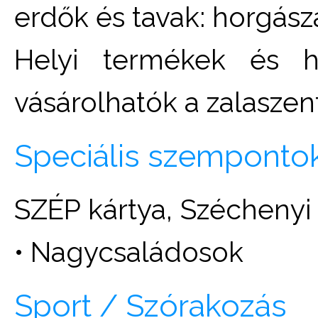
erdők és tavak: horgásza
Helyi termékek és há
vásárolhatók a zalaszent
Speciális szemponto
SZÉP kártya, Széchenyi
• Nagycsaládosok
Sport / Szórakozás