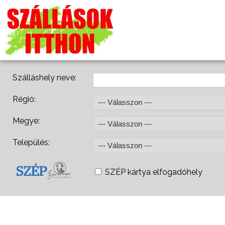
Szálláshely neve:
Régió:
Megye:
Település:
SZÉP kártya elfogadóhely