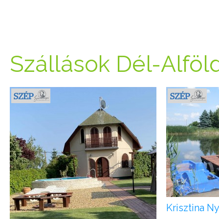
Szállások Dél-Alföl
Krisztina N