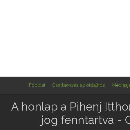
Főoldal
Csatlakozás az oldalhoz
Médiaaj
A honlap a Pihenj Itth
jog fenntartva -