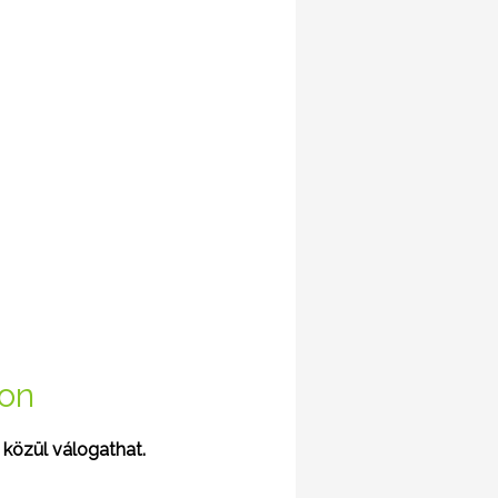
hon
 közül válogathat.