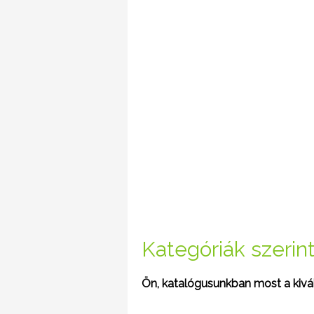
Kategóriák szerinti
Ön, katalógusunkban most a kivála