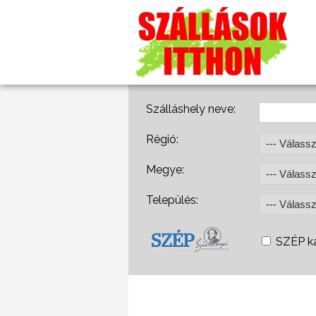
Szálláshely neve:
Régió:
Megye:
Település:
SZÉP ká