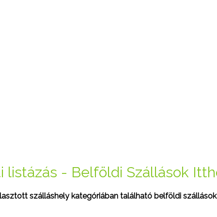
 listázás - Belföldi Szállások Itt
sztott szálláshely kategóriában található belföldi szállások