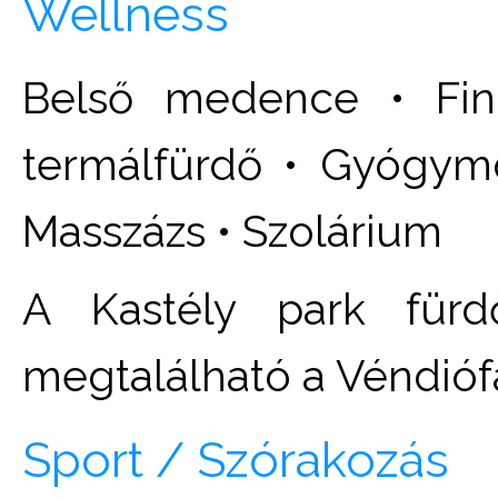
Wellness
Belső medence • Fin
termálfürdő • Gyógym
Masszázs • Szolárium
A Kastély park fürd
megtalálható a Véndió
Sport / Szórakozás