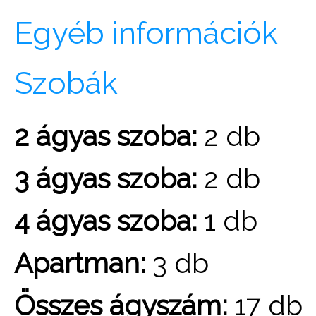
Egyéb információk
Szobák
2 ágyas szoba:
2 db
3 ágyas szoba:
2 db
4 ágyas szoba:
1 db
Apartman:
3 db
Összes ágyszám:
17 db