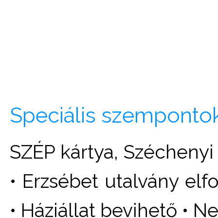
Speciális szemponto
SZÉP kártya, Széchenyi
• Erzsébet utalvány el
• Háziállat bevihető •