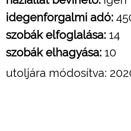
idegenforgalmi adó:
45
szobák elfoglalása:
14
szobák elhagyása:
10
utoljára módosítva: 20