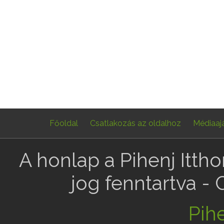
Főoldal
Csatlakozás az oldalhoz
Médiaaj
A honlap a Pihenj Itth
jog fenntartva -
Pihe