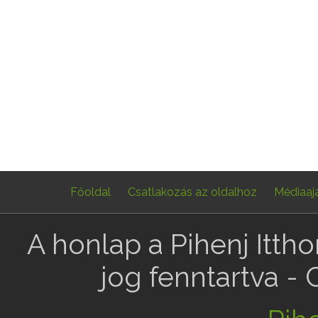
Főoldal
Csatlakozás az oldalhoz
Médiaaj
A honlap a Pihenj Itth
jog fenntartva -