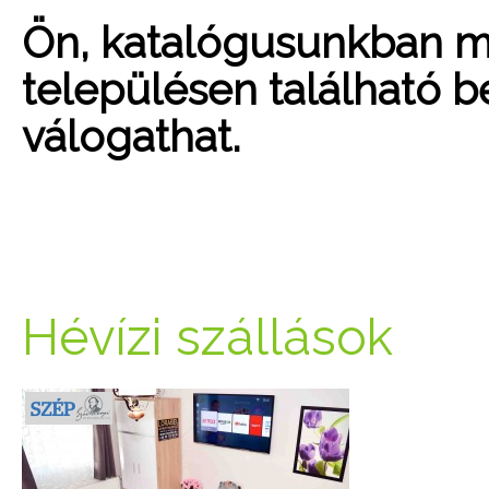
Ön, katalógusunkban mo
településen található be
válogathat.
Hévízi szállások