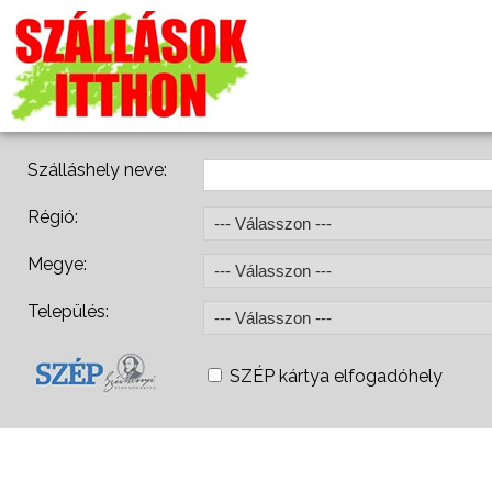
Szálláshely neve:
Régió:
Megye:
Település:
SZÉP kártya elfogadóhely