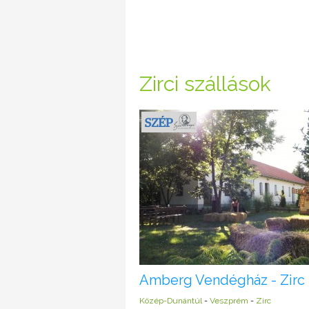
Zirci szállások
Amberg Vendégház - Zirc
Közép-Dunántúl
-
Veszprém
-
Zirc