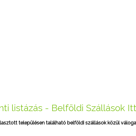
ti listázás - Belföldi Szállások I
sztott településen található belföldi szállások közül váloga