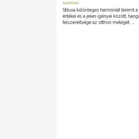
Apartman
Stílusa különleges harmóniát teremt a
értékei és a jelen igényei között, hang
felszereltsége az otthon melegét, ...