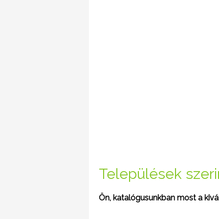
Települések szerin
Ön, katalógusunkban most a kivála