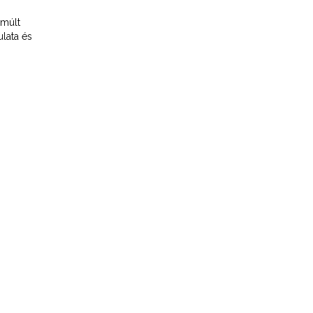
 múlt
ulata és