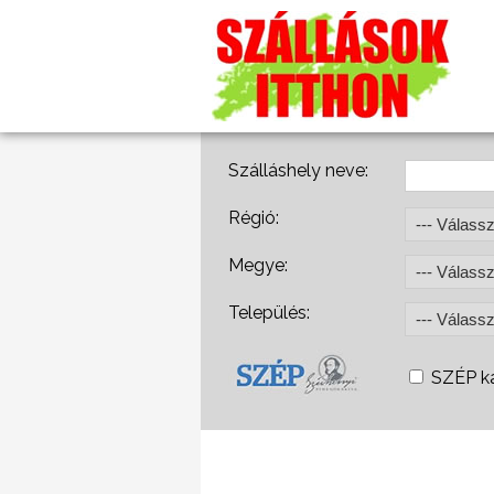
Szálláshely neve:
Régió:
Megye:
Település:
SZÉP ká