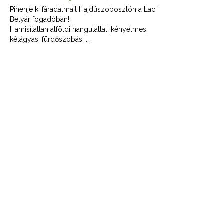
Pihenje ki fáradalmait Hajdúszoboszlón a Laci
Betyár fogadóban!
Hamisítatlan alföldi hangulattal, kényelmes,
kétágyas, fürdőszobás ...