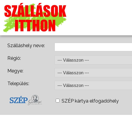
Szálláshely neve:
Régió:
Megye:
Település:
SZÉP kártya elfogadóhely