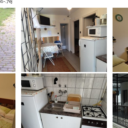
6-.7éj