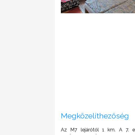
Megközelíthezőség
Az M7 lejárótól 1 km. A 7.