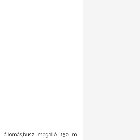
 állomás,busz megálló 150 m