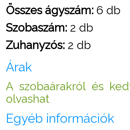
Összes ágyszám:
6 db
Szobaszám:
2 db
Zuhanyzós:
2 db
Árak
A szobaárakról és ke
olvashat
Egyéb információk