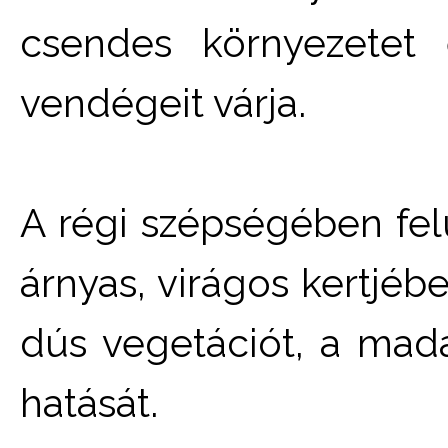
csendes környezetet 
vendégeit várja.
A régi szépségében felú
árnyas, virágos kertjébe
dús vegetációt, a madá
hatását.