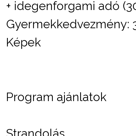
+ idegenforgami adó (3
Gyermekkedvezmény: 3 
Képek
Program ajánlatok
Strandolás