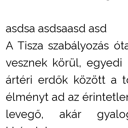
asdsa asdsaasd asd
A Tisza szabályozás ót
vesznek körül, egyedi 
ártéri erdők között a 
élményt ad az érintetlen
levegő, akár gyalo