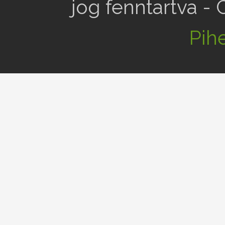
jog fenntartva -
Pihe