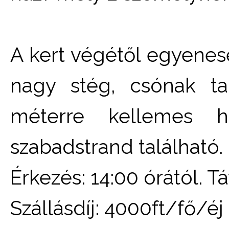
A kert végétől egyenese
nagy stég, csónak ta
méterre kellemes ho
szabadstrand található.
Érkezés: 14:00 órától. Tá
Szállásdíj: 4000ft/fő/éj