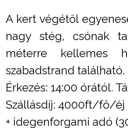
A kert végétől egyenese
nagy stég, csónak ta
méterre kellemes ho
szabadstrand található.
Érkezés: 14:00 órától. Tá
Szállásdíj: 4000ft/fő/éj
+ idegenforgami adó (3