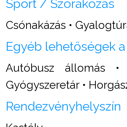
Sport / Szórakozás
Csónakázás • Gyalogtúr
Egyéb lehetőségek a
Autóbusz állomás •
Gyógyszeretár • Horgás
Rendezvényhelyszín