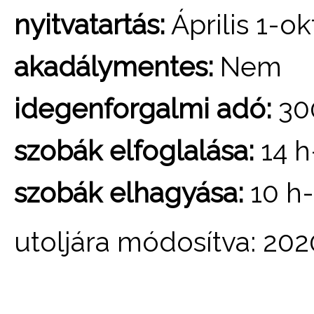
nyitvatartás:
Április 1-ok
akadálymentes:
Nem
idegenforgalmi adó:
30
szobák elfoglalása:
14 h
szobák elhagyása:
10 h-
utoljára módosítva: 202