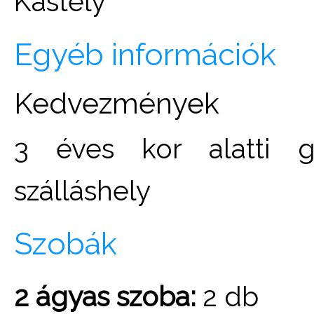
Kastély
Egyéb információk
Kedvezmények
3 éves kor alatti 
szálláshely
Szobák
2 ágyas szoba:
2 db