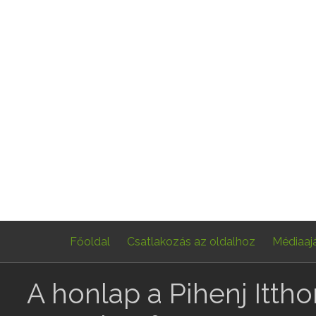
Főoldal
Csatlakozás az oldalhoz
Médiaaj
A honlap a Pihenj Itth