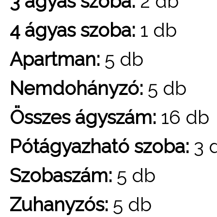
3 ágyas szoba:
2 db
4 ágyas szoba:
1 db
Apartman:
5 db
Nemdohányzó:
5 db
Összes ágyszám:
16 db
Pótágyazható szoba:
3 
Szobaszám:
5 db
Zuhanyzós:
5 db