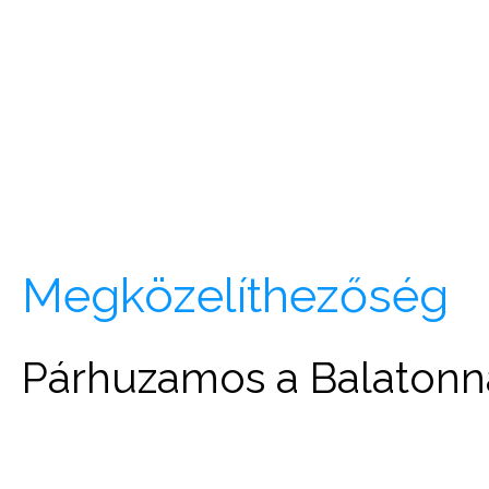
Megközelíthezőség
Párhuzamos a Balatonna