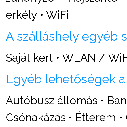
erkély • WiFi
A szálláshely egyéb s
Saját kert • WLAN / WiF
Egyéb lehetőségek a
Autóbusz állomás • Ban
Csónakázás • Étterem •