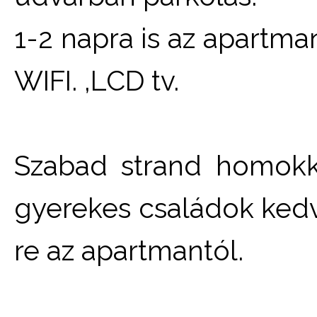
1-2 napra is az apartman
WIFI. ,LCD tv.
Szabad strand homokkal
gyerekes családok kedv
re az apartmantól.