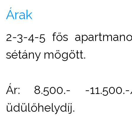
Árak
2-3-4-5 fős apartmano
sétány mögött.
Ár: 8.500.- -11.500.
üdülőhelydíj.