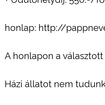
honlap: http://pappne
A honlapon a választott
Házi állatot nem tudunk