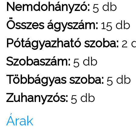
Nemdohányzó:
5 db
Összes ágyszám:
15 db
Pótágyazható szoba:
2 
Szobaszám:
5 db
Többágyas szoba:
5 db
Zuhanyzós:
5 db
Árak