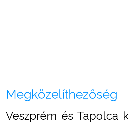
Megközelíthezőség
Veszprém és Tapolca kö