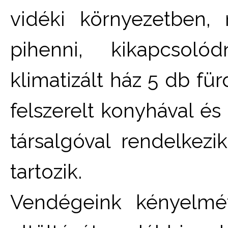
vidéki környezetben,
pihenni, kikapcsol
klimatizált ház 5 db für
felszerelt konyhával é
társalgóval rendelkez
tartozik.
Vendégeink kényelmé