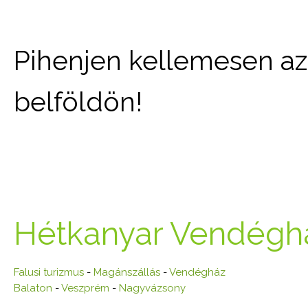
Pihenjen kellemesen az 
belföldön!
Hétkanyar Vendégh
Falusi turizmus
-
Magánszállás
-
Vendégház
Balaton
-
Veszprém
-
Nagyvázsony