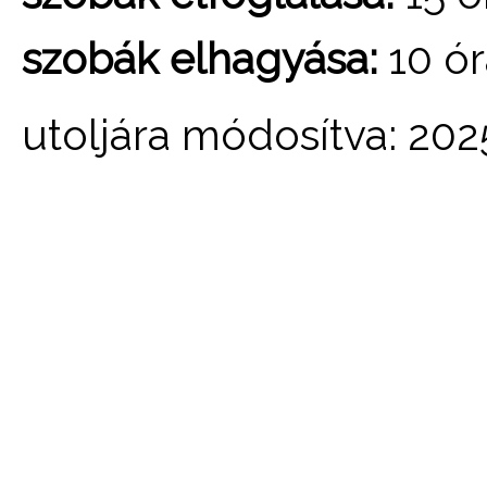
szobák elhagyása:
10 ór
utoljára módosítva: 202