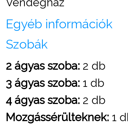
Vendégház
Egyéb információk
Szobák
2 ágyas szoba:
2 db
3 ágyas szoba:
1 db
4 ágyas szoba:
2 db
Mozgássérülteknek:
1 d