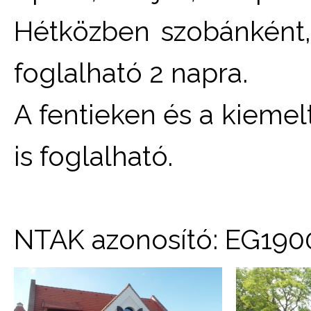
Hétközben szobánként,
foglalható 2 napra.
A fentieken és a kiemel
is foglalható.
NTAK azonosító: EG19