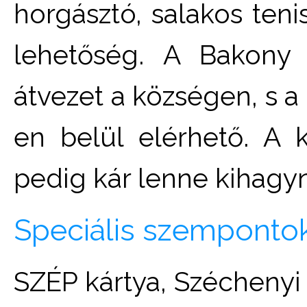
horgásztó, salakos teni
lehetőség. A Bakony t
átvezet a községen, s a
en belül elérhető. A 
pedig kár lenne kihagyn
Speciális szemponto
SZÉP kártya, Széchenyi