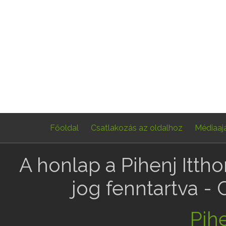
Főoldal
Csatlakozás az oldalhoz
Médiaaj
A honlap a Pihenj Itth
jog fenntartva -
Pihe