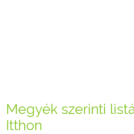
Megyék szerinti list
Itthon