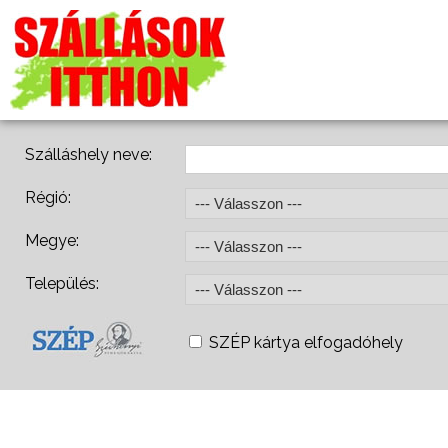
Szálláshely neve:
Régió:
Megye:
Település:
SZÉP kártya elfogadóhely