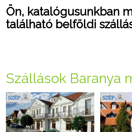
Ön, katalógusunkban m
található belföldi száll
Szállások Baranya